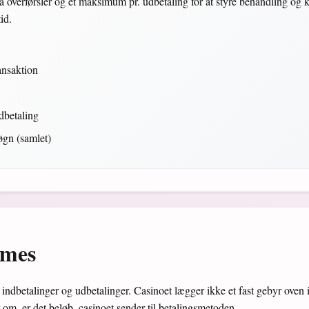
overførsler og et maksimum pr. udbetaling for at styre behandling og k
id.
nsaktion
betaling
gn (samlet)
ames
dbetalinger og udbetalinger. Casinoet lægger ikke et fast gebyr oven i
m, er det beløb, casinoet sender til betalingsmetoden.