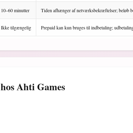
10–60 minutter
Tiden afhænger af netværksbekræftelser; beløb be
Ikke tilgængelig
Prepaid kan kun bruges til indbetaling; udbetaling 
r hos Ahti Games