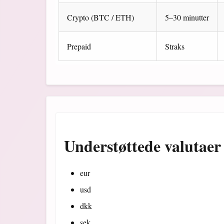
Crypto (BTC / ETH)
5–30 minutter
Prepaid
Straks
Understøttede valutae
eur
usd
dkk
sek