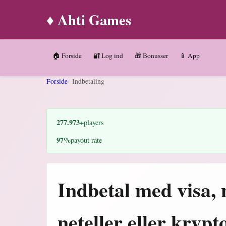
♦️ Ahti Games
🏠 Forside
🔐 Log ind
🎁 Bonusser
📱 App
Forside
Indbetaling
277.973+
players
97%
payout rate
Indbetal med visa, 
neteller eller krypt