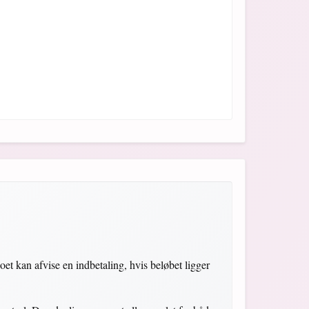
t kan afvise en indbetaling, hvis beløbet ligger