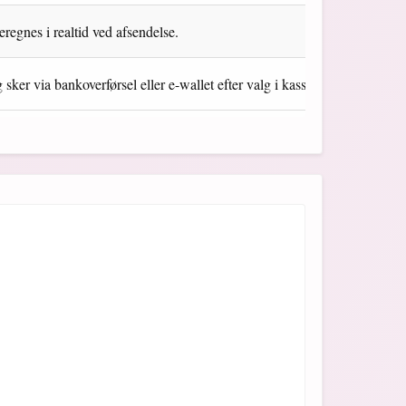
regnes i realtid ved afsendelse.
sker via bankoverførsel eller e-wallet efter valg i kassen.