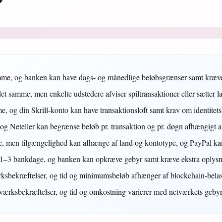
mme, og banken kan have dags- og månedlige beløbsgrænser samt kræv
 samme, men enkelte udstedere afviser spiltransaktioner eller sætter l
 og din Skrill-konto kan have transaktionsloft samt krav om identitets
 Neteller kan begrænse beløb pr. transaktion og pr. døgn afhængigt af
 men tilgængelighed kan afhænge af land og kontotype, og PayPal kan b
1–3 bankdage, og banken kan opkræve gebyr samt kræve ekstra oplysnin
rksbekræftelser, og tid og minimumsbeløb afhænger af blockchain-belast
tværksbekræftelser, og tid og omkostning varierer med netværkets geby