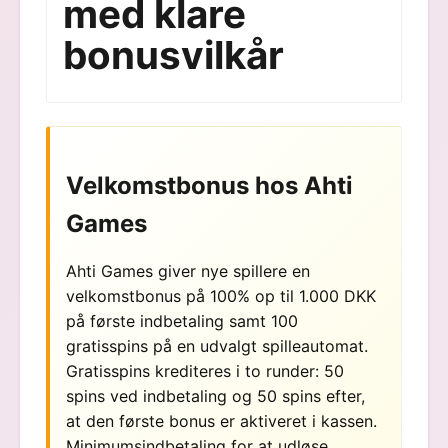
med klare
bonusvilkår
Velkomstbonus hos Ahti
Games
Ahti Games giver nye spillere en
velkomstbonus på 100% op til 1.000 DKK
på første indbetaling samt 100
gratisspins på en udvalgt spilleautomat.
Gratisspins krediteres i to runder: 50
spins ved indbetaling og 50 spins efter,
at den første bonus er aktiveret i kassen.
Minimumsindbetaling for at udløse