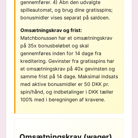
gennemfører. 4) Åbn den udvalgte
spilleautomat, og brug dine gratisspins;
bonusmidler vises separat på saldoen.
Omsætningskrav og frist:
Matchbonussen har et omsætningskrav
på 35x bonusbeløbet og skal
gennemføres inden for 14 dage fra
kreditering. Gevinster fra gratisspins har
et omsætningskrav på 40x gevinsten og
samme frist på 14 dage. Maksimal indsats
med aktive bonusmidler er 50 DKK pr.
spin/hånd, og indbetalinger i DKK tæller
100% med i beregningen af kravene.
Omsætningskrav (wager)