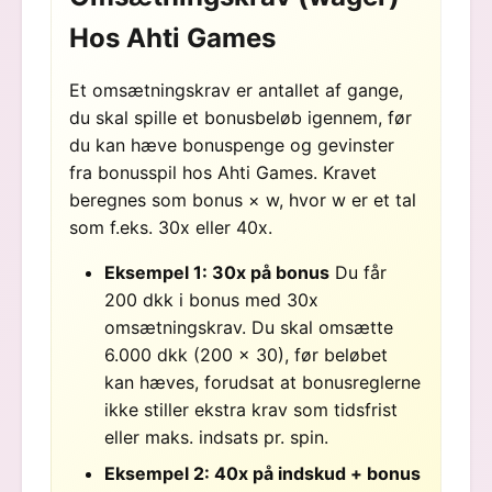
Hos Ahti Games
Et omsætningskrav er antallet af gange,
du skal spille et bonusbeløb igennem, før
du kan hæve bonuspenge og gevinster
fra bonusspil hos Ahti Games. Kravet
beregnes som bonus × w, hvor w er et tal
som f.eks. 30x eller 40x.
Eksempel 1: 30x på bonus
Du får
200 dkk i bonus med 30x
omsætningskrav. Du skal omsætte
6.000 dkk (200 × 30), før beløbet
kan hæves, forudsat at bonusreglerne
ikke stiller ekstra krav som tidsfrist
eller maks. indsats pr. spin.
Eksempel 2: 40x på indskud + bonus