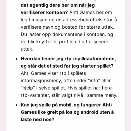
det egentlig dere ber om når jeg
verifiserer kontoen?
Ahti Games ber om
legitimasjon og en adressebekreftelse for å
verifisere navn og bosted før større uttak.
Du laster opp dokumentene i kontoen, og
de blir knyttet til profilen din for senere
uttak.
Hvordan finner jeg rtp i spilleautomatene,
og står det et sted før jeg starter spillet?
Ahti Games viser rtp i spillets
informasjonsmeny, ofte under “info” eller
“hjelp” i selve spillet. Hvis spillet har flere
rtp-varianter, står valgt nivå i samme meny.
Kan jeg spille på mobil, og fungerer Ahti
Games like greit på ios og android uten å
laste ned noe?