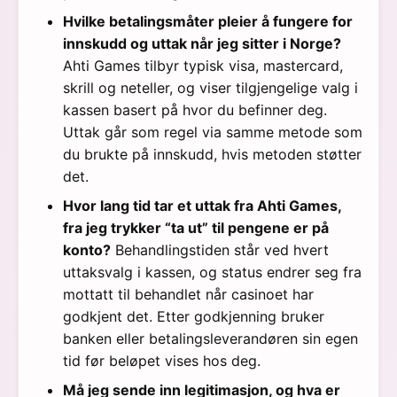
Hvilke betalingsmåter pleier å fungere for
innskudd og uttak når jeg sitter i Norge?
Ahti Games tilbyr typisk visa, mastercard,
skrill og neteller, og viser tilgjengelige valg i
kassen basert på hvor du befinner deg.
Uttak går som regel via samme metode som
du brukte på innskudd, hvis metoden støtter
det.
Hvor lang tid tar et uttak fra Ahti Games,
fra jeg trykker “ta ut” til pengene er på
konto?
Behandlingstiden står ved hvert
uttaksvalg i kassen, og status endrer seg fra
mottatt til behandlet når casinoet har
godkjent det. Etter godkjenning bruker
banken eller betalingsleverandøren sin egen
tid før beløpet vises hos deg.
Må jeg sende inn legitimasjon, og hva er