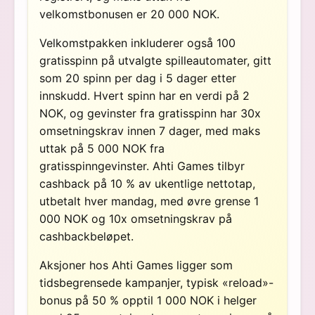
velkomstbonusen er 20 000 NOK.
Velkomstpakken inkluderer også 100
gratisspinn på utvalgte spilleautomater, gitt
som 20 spinn per dag i 5 dager etter
innskudd. Hvert spinn har en verdi på 2
NOK, og gevinster fra gratisspinn har 30x
omsetningskrav innen 7 dager, med maks
uttak på 5 000 NOK fra
gratisspinngevinster. Ahti Games tilbyr
cashback på 10 % av ukentlige nettotap,
utbetalt hver mandag, med øvre grense 1
000 NOK og 10x omsetningskrav på
cashbackbeløpet.
Aksjoner hos Ahti Games ligger som
tidsbegrensede kampanjer, typisk «reload»-
bonus på 50 % opptil 1 000 NOK i helger