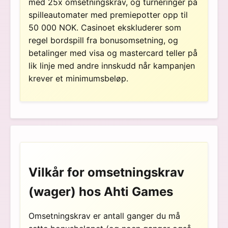
med 25x omsetningskrav, og turneringer på
spilleautomater med premiepotter opp til
50 000 NOK. Casinoet ekskluderer som
regel bordspill fra bonusomsetning, og
betalinger med visa og mastercard teller på
lik linje med andre innskudd når kampanjen
krever et minimumsbeløp.
Vilkår for omsetningskrav
(wager) hos Ahti Games
Omsetningskrav er antall ganger du må