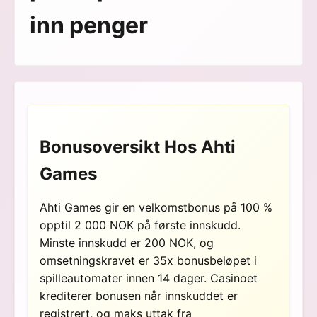
inn penger
Bonusoversikt Hos Ahti
Games
Ahti Games gir en velkomstbonus på 100 %
opptil 2 000 NOK på første innskudd.
Minste innskudd er 200 NOK, og
omsetningskravet er 35x bonusbeløpet i
spilleautomater innen 14 dager. Casinoet
krediterer bonusen når innskuddet er
registrert, og maks uttak fra