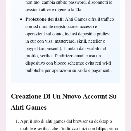
non tuo, cambia subito password, disconnetti le
sessioni attive e rigenera la 2fa.
Protezione dei dati:
Ahti Games cifra il traffico
con ssl durante registrazione, accesso e
operazioni sul conto, inclusi depositi e prelievi
in eur con visa, mastercard, skrill, neteller o
paypal (se presenti). Limita i dati visibili nel
profilo, verifica l’indirizzo email e usa un
dispositivo con blocco schermo; evita reti wi‑fi
pubbliche per operazioni su saldo e pagamenti.
Creazione Di Un Nuovo Account Su
Ahti Games
Apri il sito di ahti games dal browser su desktop o
https
mobile e verifica che l’indirizzo inizi con
prima