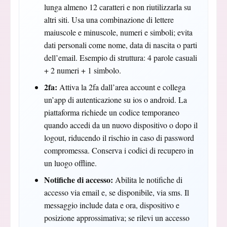
lunga almeno 12 caratteri e non riutilizzarla su
altri siti. Usa una combinazione di lettere
maiuscole e minuscole, numeri e simboli; evita
dati personali come nome, data di nascita o parti
dell’email. Esempio di struttura: 4 parole casuali
+ 2 numeri + 1 simbolo.
2fa:
Attiva la 2fa dall’area account e collega
un’app di autenticazione su ios o android. La
piattaforma richiede un codice temporaneo
quando accedi da un nuovo dispositivo o dopo il
logout, riducendo il rischio in caso di password
compromessa. Conserva i codici di recupero in
un luogo offline.
Notifiche di accesso:
Abilita le notifiche di
accesso via email e, se disponibile, via sms. Il
messaggio include data e ora, dispositivo e
posizione approssimativa; se rilevi un accesso