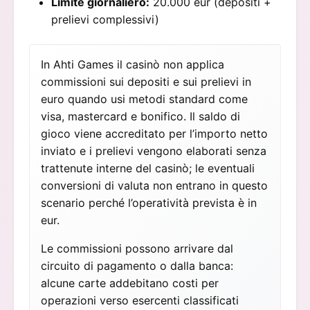
Limite giornaliero:
20.000 eur (depositi +
prelievi complessivi)
In Ahti Games il casinò non applica
commissioni sui depositi e sui prelievi in
euro quando usi metodi standard come
visa, mastercard e bonifico. Il saldo di
gioco viene accreditato per l’importo netto
inviato e i prelievi vengono elaborati senza
trattenute interne del casinò; le eventuali
conversioni di valuta non entrano in questo
scenario perché l’operatività prevista è in
eur.
Le commissioni possono arrivare dal
circuito di pagamento o dalla banca:
alcune carte addebitano costi per
operazioni verso esercenti classificati