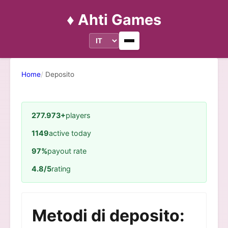
♦️ Ahti Games
Home
Deposito
277.973+
players
1149
active today
97%
payout rate
4.8/5
rating
Metodi di deposito: