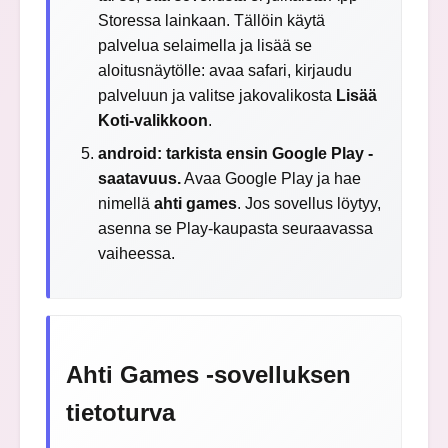
Storessa lainkaan. Tällöin käytä
palvelua selaimella ja lisää se
aloitusnäytölle: avaa safari, kirjaudu
palveluun ja valitse jakovalikosta
Lisää
Koti-valikkoon
.
android: tarkista ensin Google Play -
saatavuus.
Avaa Google Play ja hae
nimellä
ahti games
. Jos sovellus löytyy,
asenna se Play-kaupasta seuraavassa
vaiheessa.
Ahti Games -sovelluksen
tietoturva