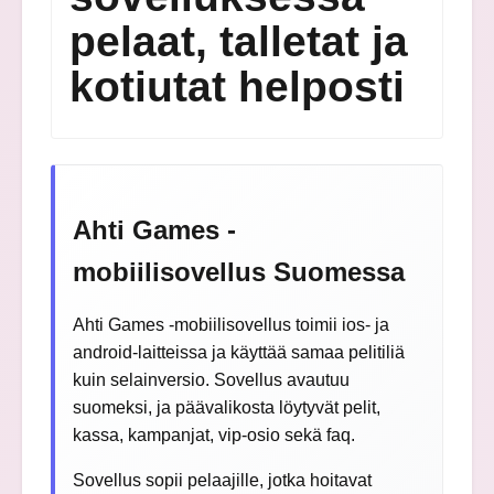
pelaat, talletat ja
kotiutat helposti
Ahti Games -
mobiilisovellus Suomessa
Ahti Games -mobiilisovellus toimii ios- ja
android-laitteissa ja käyttää samaa pelitiliä
kuin selainversio. Sovellus avautuu
suomeksi, ja päävalikosta löytyvät pelit,
kassa, kampanjat, vip-osio sekä faq.
Sovellus sopii pelaajille, jotka hoitavat