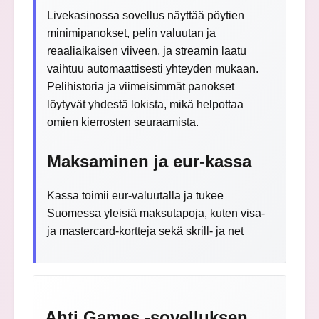
Livekasinossa sovellus näyttää pöytien
minimipanokset, pelin valuutan ja
reaaliaikaisen viiveen, ja streamin laatu
vaihtuu automaattisesti yhteyden mukaan.
Pelihistoria ja viimeisimmät panokset
löytyvät yhdestä lokista, mikä helpottaa
omien kierrosten seuraamista.
Maksaminen ja eur-kassa
Kassa toimii eur-valuutalla ja tukee
Suomessa yleisiä maksutapoja, kuten visa-
ja mastercard-kortteja sekä skrill- ja net
Ahti Games -sovelluksen