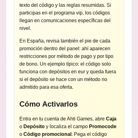
texto del código y las reglas resumidas. Si
participas en el programa vip, los códigos
llegan en comunicaciones específicas del
nivel.
En España, revisa también el pie de cada
promoción dentro del panel: ahí aparecen
restricciones por método de pago y por tipo
de bono. Un ejemplo típico: el código solo
funciona con depósitos en eur y queda fuera
si el depósito se hace con un método no
admitido para esa oferta.
Cómo Activarlos
Entra en tu cuenta de Ahti Games, abre
Caja
o
Depósito
y localiza el campo
Promocode
o
Código promocional
. Pega el código