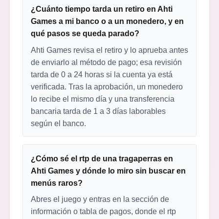
¿Cuánto tiempo tarda un retiro en Ahti
Games a mi banco o a un monedero, y en
qué pasos se queda parado?
Ahti Games revisa el retiro y lo aprueba antes
de enviarlo al método de pago; esa revisión
tarda de 0 a 24 horas si la cuenta ya está
verificada. Tras la aprobación, un monedero
lo recibe el mismo día y una transferencia
bancaria tarda de 1 a 3 días laborables
según el banco.
¿Cómo sé el rtp de una tragaperras en
Ahti Games y dónde lo miro sin buscar en
menús raros?
Abres el juego y entras en la sección de
información o tabla de pagos, donde el rtp