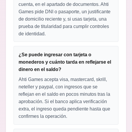
cuenta, en el apartado de documentos. Ahti
Games pide DNI o pasaporte, un justificante
de domicilio reciente y, si usas tarjeta, una
prueba de titularidad para cumplir controles
de identidad.
¿Se puede ingresar con tarjeta o
monederos y cuánto tarda en reflejarse el
dinero en el saldo?
Ahti Games acepta visa, mastercard, skrill,
neteller y paypal, con ingresos que se
reflejan en el saldo en pocos minutos tras la
aprobación. Si el banco aplica verificación
extra, el ingreso queda pendiente hasta que
confirmes la operación.