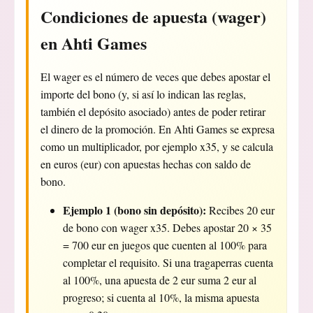
Condiciones de apuesta (wager)
en Ahti Games
El wager es el número de veces que debes apostar el
importe del bono (y, si así lo indican las reglas,
también el depósito asociado) antes de poder retirar
el dinero de la promoción. En Ahti Games se expresa
como un multiplicador, por ejemplo x35, y se calcula
en euros (eur) con apuestas hechas con saldo de
bono.
Ejemplo 1 (bono sin depósito):
Recibes 20 eur
de bono con wager x35. Debes apostar 20 × 35
= 700 eur en juegos que cuenten al 100% para
completar el requisito. Si una tragaperras cuenta
al 100%, una apuesta de 2 eur suma 2 eur al
progreso; si cuenta al 10%, la misma apuesta