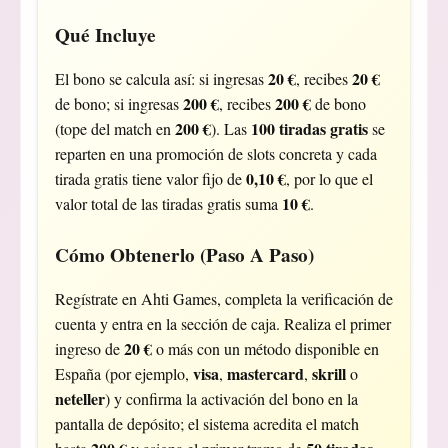
Qué Incluye
20 €
20 €
El bono se calcula así: si ingresas
, recibes
200 €
200 €
de bono; si ingresas
, recibes
de bono
200 €
100 tiradas gratis
(tope del match en
). Las
se
reparten en una promoción de slots concreta y cada
0,10 €
tirada gratis tiene valor fijo de
, por lo que el
10 €
valor total de las tiradas gratis suma
.
Cómo Obtenerlo (Paso A Paso)
Regístrate en Ahti Games, completa la verificación de
cuenta y entra en la sección de caja. Realiza el primer
20 €
ingreso de
o más con un método disponible en
visa
mastercard
skrill
España (por ejemplo,
,
,
o
neteller
) y confirma la activación del bono en la
pantalla de depósito; el sistema acredita el match