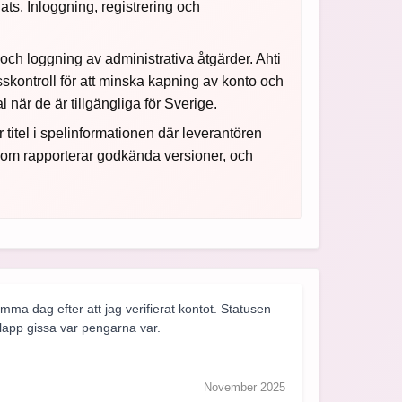
ts. Inloggning, registrering och
ch loggning av administrativa åtgärder. Ahti
sskontroll för att minska kapning av konto och
 när de är tillgängliga för Sverige.
titel i spelinformationen där leverantören
som rapporterar godkända versioner, och
amma dag efter att jag verifierat kontot. Statusen
lapp gissa var pengarna var.
November 2025