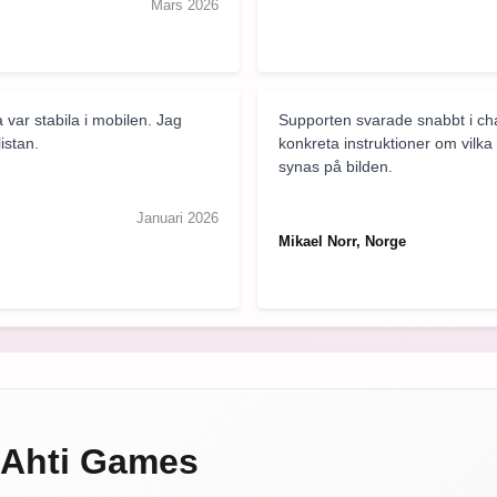
Mars 2026
 var stabila i mobilen. Jag
Supporten svarade snabbt i chat
istan.
konkreta instruktioner om vil
synas på bilden.
Januari 2026
Mikael Norr, Norge
å Ahti Games