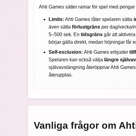
Ahti Games sätter ramar för spel med pengar g
Limits:
Ahti Games låter spelaren sätta
även sätta
förlustgräns
per dag/vecka/må
5–500 sek. En
tidsgräns
går att aktiver
börjar gälla direkt, medan höjningar får 
Self-exclusion:
Ahti Games erbjuder
til
Spelaren kan också välja
längre själva
självavstängning återöppnar Ahti Games i
återupptas.
Vanliga frågor om Ah