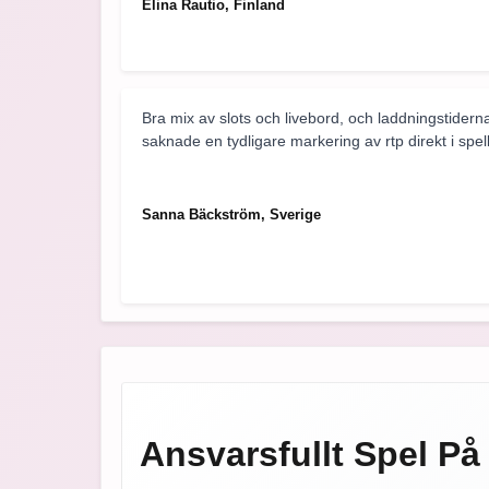
Elina Rautio, Finland
Bra mix av slots och livebord, och laddningstiderna
saknade en tydligare markering av rtp direkt i spell
Sanna Bäckström, Sverige
Ansvarsfullt Spel P