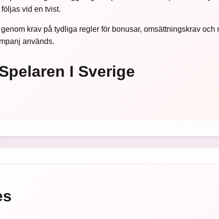
öljas vid en tvist.
s genom krav på tydliga regler för bonusar, omsättningskrav och 
ampanj används.
Spelaren I Sverige
es