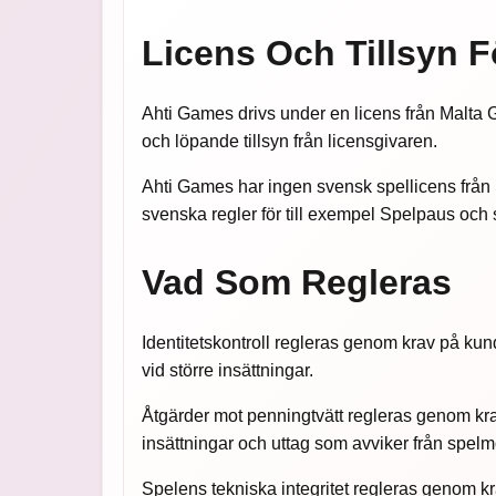
Licens Och Tillsyn 
Ahti Games drivs under en licens från Malta 
och löpande tillsyn från licensgivaren.
Ahti Games har ingen svensk spellicens från S
svenska regler för till exempel Spelpaus och
Vad Som Regleras
Identitetskontroll regleras genom krav på ku
vid större insättningar.
Åtgärder mot penningtvätt regleras genom kra
insättningar och uttag som avviker från spelmö
Spelens tekniska integritet regleras genom kr