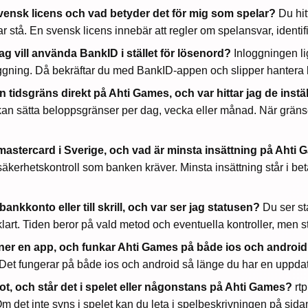
vensk licens och vad betyder det för mig som spelar?
Du hit
r stå. En svensk licens innebär att regler om spelansvar, identif
ag vill använda BankID i stället för lösenord?
Inloggningen lig
loggning. Då bekräftar du med BankID-appen och slipper hantera 
n tidsgräns direkt på Ahti Games, och var hittar jag de inst
kan sätta beloppsgränser per dag, vecka eller månad. När gränsen 
 mastercard i Sverige, och vad är minsta insättning på Ahti
n säkerhetskontroll som banken kräver. Minsta insättning står i 
tt bankkonto eller till skrill, och var ser jag statusen?
Du ser sta
klart. Tiden beror på vald metod och eventuella kontroller, men
 ner en app, och funkar Ahti Games på både ios och androi
. Det fungerar på både ios och android så länge du har en uppd
slot, och står det i spelet eller någonstans på Ahti Games?
rtp
m det inte syns i spelet kan du leta i spelbeskrivningen på sidan