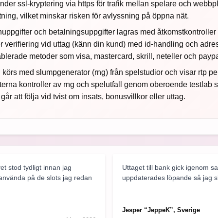
er ssl-kryptering via https för trafik mellan spelare och webbpla
ning, vilket minskar risken för avlyssning på öppna nät.
ppgifter och betalningsuppgifter lagras med åtkomstkontroller o
r verifiering vid uttag (känn din kund) med id-handling och adre
blerade metoder som visa, mastercard, skrill, neteller och paypal
körs med slumpgenerator (rng) från spelstudior och visar rtp per 
erna kontroller av rng och spelutfall genom oberoende testlab 
r att följa vid tvist om insats, bonusvillkor eller uttag.
t stod tydligt innan jag
Uttaget till bank gick igenom s
t använda på de slots jag redan
uppdaterades löpande så jag s
Jesper “JeppeK”, Sverige