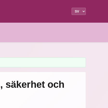
, säkerhet och