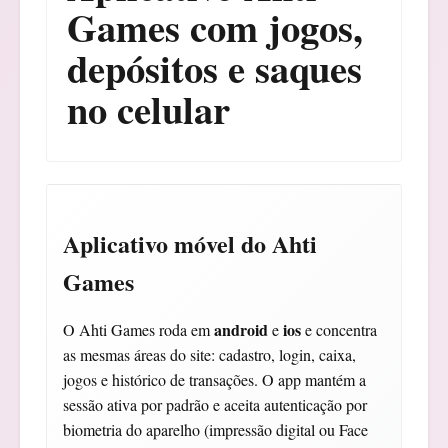
Games com jogos,
depósitos e saques
no celular
Aplicativo móvel do Ahti
Games
android
ios
O Ahti Games roda em
e
e concentra
as mesmas áreas do site: cadastro, login, caixa,
jogos e histórico de transações. O app mantém a
sessão ativa por padrão e aceita autenticação por
biometria do aparelho (impressão digital ou Face