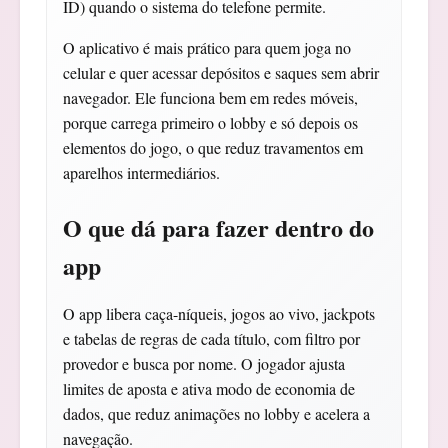
ID) quando o sistema do telefone permite.
O aplicativo é mais prático para quem joga no
celular e quer acessar depósitos e saques sem abrir
navegador. Ele funciona bem em redes móveis,
porque carrega primeiro o lobby e só depois os
elementos do jogo, o que reduz travamentos em
aparelhos intermediários.
O que dá para fazer dentro do
app
O app libera caça-níqueis, jogos ao vivo, jackpots
e tabelas de regras de cada título, com filtro por
provedor e busca por nome. O jogador ajusta
limites de aposta e ativa modo de economia de
dados, que reduz animações no lobby e acelera a
navegação.