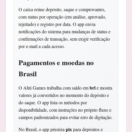
O caixa reúne depósito, saque e comprovantes,
com status por operação (em análise, aprovado,
rejeitado) e registro por data. O app envia
notificações do sistema para mudanças de status e
confirmações de transação, sem exigir verificação
por e-mail a cada acesso.
Pagamentos e moedas no
Brasil
brl
O Ahti Games trabalha com saldo em
e mostra
valores já convertidos no momento do depósito e
do saque. O app lista os métodos por
disponibilidade, com instruções no próprio fluxo e
campos padronizados para evitar erro de digitação.
pix
No Brasil, o app prioriza
para depósitos e