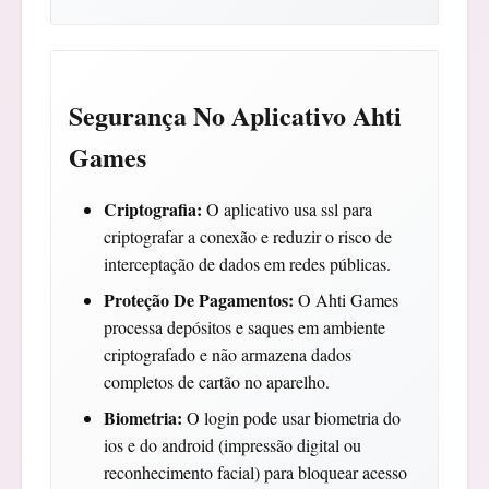
Segurança No Aplicativo Ahti
Games
Criptografia:
O aplicativo usa ssl para
criptografar a conexão e reduzir o risco de
interceptação de dados em redes públicas.
Proteção De Pagamentos:
O Ahti Games
processa depósitos e saques em ambiente
criptografado e não armazena dados
completos de cartão no aparelho.
Biometria:
O login pode usar biometria do
ios e do android (impressão digital ou
reconhecimento facial) para bloquear acesso