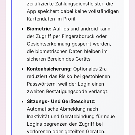
zertifizierte Zahlungsdienstleister; die
App speichert dabei keine vollständigen
Kartendaten im Profil.
Biometrie:
Auf ios und android kann
der Zugriff per Fingerabdruck oder
Gesichtserkennung gesperrt werden,
die biometrischen Daten bleiben im
sicheren Bereich des Geräts.
Kontoabsicherung:
Optionales 2fa
reduziert das Risiko bei gestohlenen
Passwörtern, weil der Login einen
zweiten Bestätigungscode verlangt.
Sitzungs- Und Geräteschutz:
Automatische Abmeldung nach
Inaktivität und Gerätebindung für neue
Logins begrenzen den Zugriff bei
verlorenen oder geteilten Geräten.