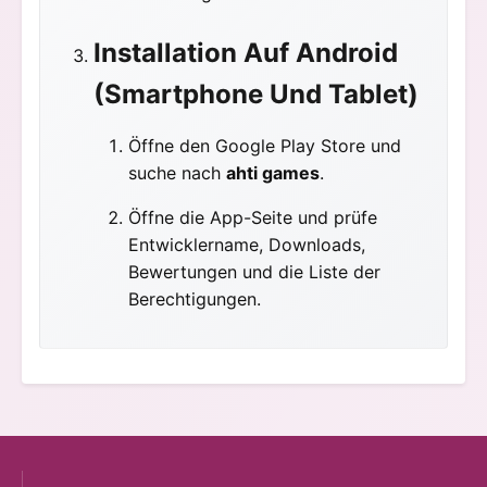
Installation Auf Android
(Smartphone Und Tablet)
Öffne den Google Play Store und
suche nach
ahti games
.
Öffne die App-Seite und prüfe
Entwicklername, Downloads,
Bewertungen und die Liste der
Berechtigungen.