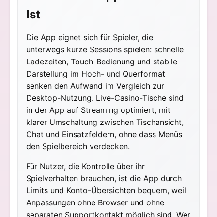
Ist
Die App eignet sich für Spieler, die
unterwegs kurze Sessions spielen: schnelle
Ladezeiten, Touch-Bedienung und stabile
Darstellung im Hoch- und Querformat
senken den Aufwand im Vergleich zur
Desktop-Nutzung. Live-Casino-Tische sind
in der App auf Streaming optimiert, mit
klarer Umschaltung zwischen Tischansicht,
Chat und Einsatzfeldern, ohne dass Menüs
den Spielbereich verdecken.
Für Nutzer, die Kontrolle über ihr
Spielverhalten brauchen, ist die App durch
Limits und Konto-Übersichten bequem, weil
Anpassungen ohne Browser und ohne
separaten Supportkontakt möglich sind. Wer